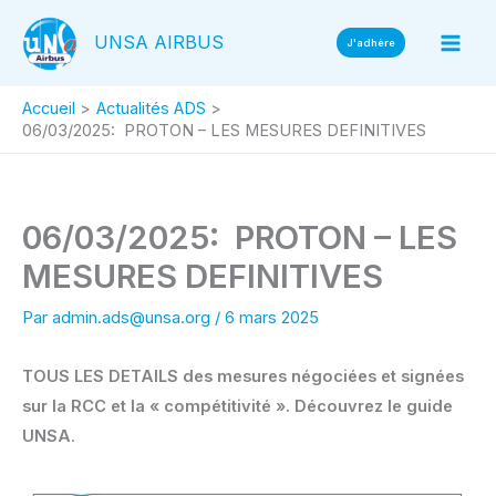
Aller
UNSA AIRBUS
au
J'adhère
contenu
Accueil
Actualités ADS
06/03/2025: PROTON – LES MESURES DEFINITIVES
06/03/2025: PROTON – LES
MESURES DEFINITIVES
Par
admin.ads@unsa.org
/
6 mars 2025
TOUS LES DETAILS des mesures négociées et signées
sur la RCC et la « compétitivité ». Découvrez le guide
UNSA
.