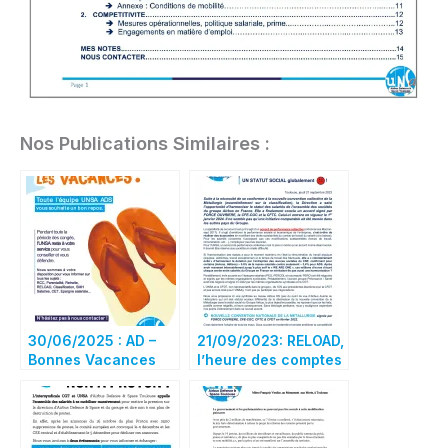
Nos Publications Similaires :
30/06/2025 : AD –
21/09/2023: RELOAD,
Bonnes Vacances
l’heure des comptes
a sonné!