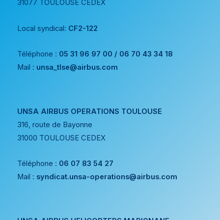
31077 TOULOUSE CEDEX
Local syndical:
CF2-122
Téléphone :
05 31 96 97 00 / 06 70 43 34 18
Mail :
unsa_tlse@airbus.com
UNSA AIRBUS OPERATIONS TOULOUSE
316, route de Bayonne
31000 TOULOUSE CEDEX
Téléphone :
06 07 83 54 27
Mail :
syndicat.unsa-operations@airbus.com