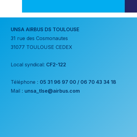
UNSA AIRBUS DS TOULOUSE
31 rue des Cosmonautes
31077 TOULOUSE CEDEX
Local syndical:
CF2-122
Téléphone :
05 31 96 97 00 / 06 70 43 34 18
Mail :
unsa_tlse@airbus.com