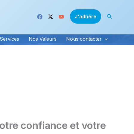
Recherche
J'adhère
Services
Nos Valeurs
Nous contacter
otre confiance et votre