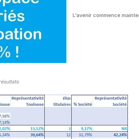
L’avenir commence mainte
résultats
: