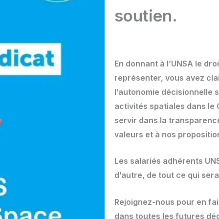
soutien.
En donnant à l’UNSA le droi
représenter, vous avez clai
l’autonomie décisionnelle s
activités spatiales dans l
servir dans la transparence,
valeurs et à nos propositio
Les salariés adhérents UN
d’autre, de tout ce qui ser
Rejoignez-nous pour en fai
dans toutes les futures dé