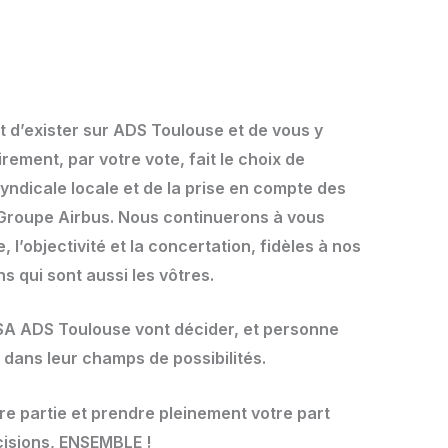
t d’exister sur ADS Toulouse et de vous y
rement, par votre vote, fait le choix de
yndicale locale et de la prise en compte des
e Groupe Airbus. Nous continuerons à vous
 l’objectivité et la concertation, fidèles à nos
ns qui sont aussi les vôtres.
SA ADS Toulouse vont décider, et personne
a dans leur champs de possibilités.
re partie et prendre pleinement votre part
cisions, ENSEMBLE !