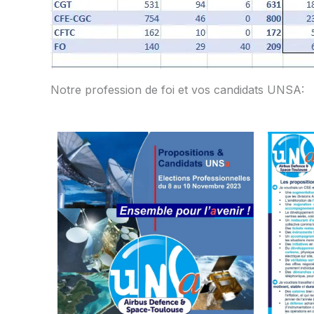
Notre profession de foi et vos candidats UNSA: