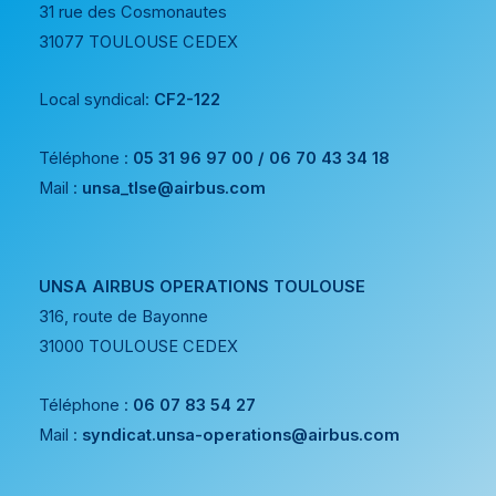
31 rue des Cosmonautes
31077 TOULOUSE CEDEX
Local syndical:
CF2-122
Téléphone :
05 31 96 97 00 / 06 70 43 34 18
Mail :
unsa_tlse@airbus.com
UNSA AIRBUS OPERATIONS TOULOUSE
316, route de Bayonne
31000 TOULOUSE CEDEX
Téléphone :
06 07 83 54 27
Mail :
syndicat.unsa-operations@airbus.com