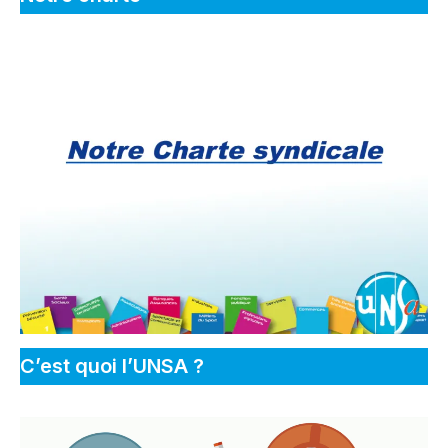
C’est quoi l’UNSA ?