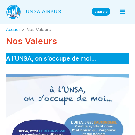
Aller
UNSA AIRBUS
au
J'adhère
contenu
Accueil
Nos Valeurs
Nos Valeurs
A l’UNSA, on s’occupe de moi
…