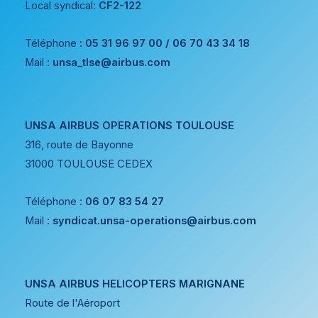
Local syndical:
CF2-122
Téléphone :
05 31 96 97 00 / 06 70 43 34 18
Mail :
unsa_tlse@airbus.com
UNSA AIRBUS OPERATIONS TOULOUSE
316, route de Bayonne
31000 TOULOUSE CEDEX
Téléphone :
06 07 83 54 27
Mail :
syndicat.unsa-operations@airbus.com
UNSA AIRBUS HELICOPTERS MARIGNANE
Route de l'Aéroport