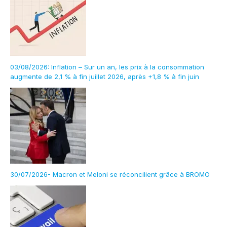
03/08/2026: Inflation – Sur un an, les prix à la consommation
augmente de 2,1 % à fin juillet 2026, après +1,8 % à fin juin
30/07/2026- Macron et Meloni se réconcilient grâce à BROMO