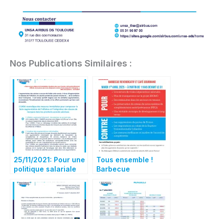
Nos Publications Similaires :
25/11/2021: Pour une
Tous ensemble !
politique salariale
Barbecue
plus juste !
revendicatif et café
gourmand le 1er avril