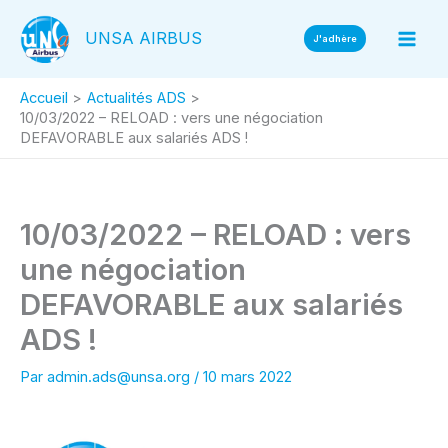
Aller
UNSA AIRBUS
au
J'adhère
contenu
Accueil
Actualités ADS
10/03/2022 – RELOAD : vers une négociation
DEFAVORABLE aux salariés ADS !
10/03/2022 – RELOAD : vers
une négociation
DEFAVORABLE aux salariés
ADS !
Par
admin.ads@unsa.org
/
10 mars 2022