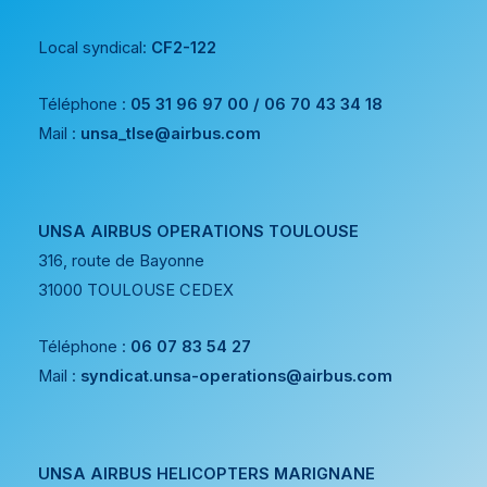
Local syndical:
CF2-122
Téléphone :
05 31 96 97 00 / 06 70 43 34 18
Mail :
unsa_tlse@airbus.com
UNSA AIRBUS OPERATIONS TOULOUSE
316, route de Bayonne
31000 TOULOUSE CEDEX
Téléphone :
06 07 83 54 27
Mail :
syndicat.unsa-operations@airbus.com
UNSA AIRBUS HELICOPTERS MARIGNANE