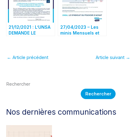
21/12/2021 : L’UNSA
27/04/2023 – Les
DEMANDE LE
minis Mensuels et
VERSEMENT DE LA
Ingénieurs & Cadres
PRIME MACRON
2023
←
Article précédent
Article suivant
→
Rechercher
Rechercher
Nos dernières communications