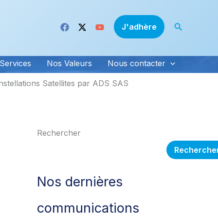
Recherche
J'adhère
Services
Nos Valeurs
Nous contacter
nstellations Satellites par ADS SAS
Rechercher
Recherche
Nos dernières
communications