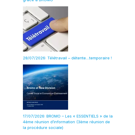
28/07/2026: Télétravail – détente…temporaire !
17/07/2026: BROMO – Les « ESSENTIELS » de la
4ème réunion d’information (3ème réunion de
la procédure sociale)