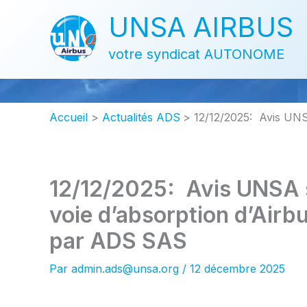
Aller
UNSA AIRBUS
au
contenu
votre syndicat AUTONOME
Accueil
Actualités ADS
12/12/2025: Avis UNSA
12/12/2025: Avis UNSA su
voie d’absorption d’Airbu
par ADS SAS
Par
admin.ads@unsa.org
/
12 décembre 2025