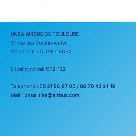
UNSA AIRBUS DS TOULOUSE
31 rue des Cosmonautes
31077 TOULOUSE CEDEX
Local syndical:
CF2-122
Téléphone :
05 31 96 97 00 / 06 70 43 34 18
Mail :
unsa_tlse@airbus.com