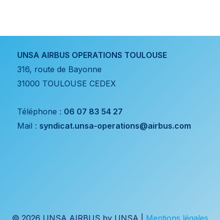
UNSA AIRBUS OPERATIONS TOULOUSE
316, route de Bayonne
31000 TOULOUSE CEDEX
Téléphone :
06 07 83 54 27
Mail :
syndicat.unsa-operations@airbus.com
© 2026 UNSA AIRBUS by UNSA |
Mentions légales