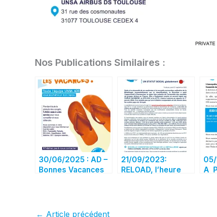
Nos Publications Similaires :
30/06/2025 : AD –
21/09/2023:
05/
Bonnes Vacances
RELOAD, l’heure
A 
des comptes a
sonné!
←
Article précédent