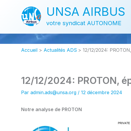
Aller
UNSA AIRBUS
au
contenu
votre syndicat AUTONOME
Accueil
Actualités ADS
12/12/2024: PROTON, 
12/12/2024: PROTON, épi
Par
admin.ads@unsa.org
/
12 décembre 2024
Notre analyse de PROTON