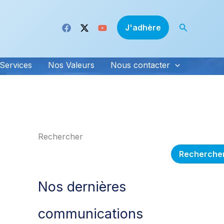
Recherche
J'adhère
Services
Nos Valeurs
Nous contacter
Rechercher
Recherche
Nos dernières
communications