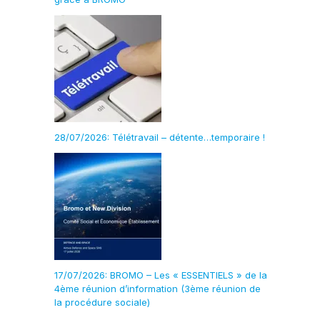
28/07/2026: Télétravail – détente…temporaire !
17/07/2026: BROMO – Les « ESSENTIELS » de la
4ème réunion d’information (3ème réunion de
la procédure sociale)