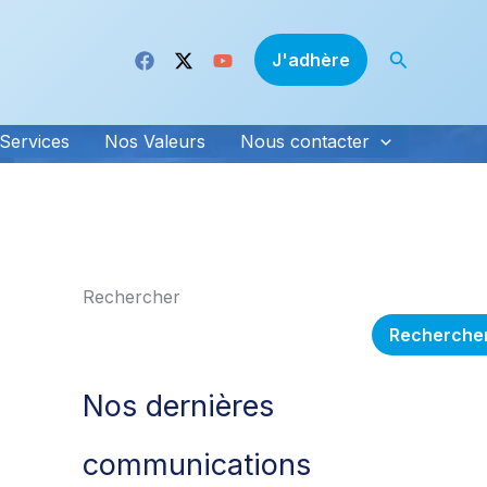
Recherche
J'adhère
Services
Nos Valeurs
Nous contacter
Rechercher
Recherche
Nos dernières
communications