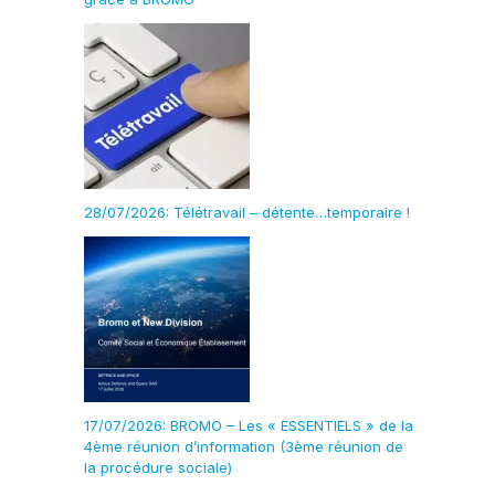
28/07/2026: Télétravail – détente…temporaire !
17/07/2026: BROMO – Les « ESSENTIELS » de la
4ème réunion d’information (3ème réunion de
la procédure sociale)