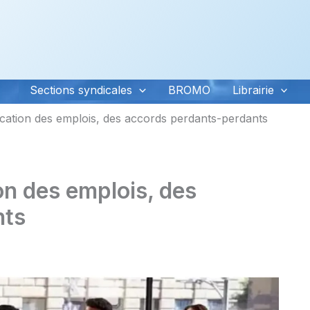
Sections syndicales
BROMO
Librairie
fication des emplois, des accords perdants-perdants
on des emplois, des
nts