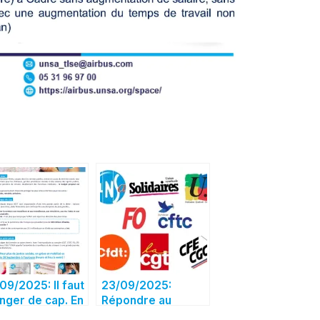
09/2025: Il faut
23/09/2025:
nger de cap. En
Répondre au
ve et mobilisé
million de