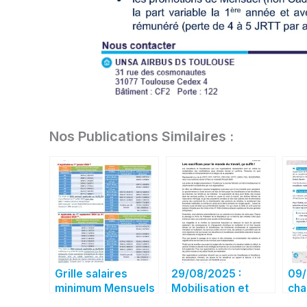
Nos Publications Similaires :
Grille salaires
29/08/2025 :
09/
minimum Mensuels
Mobilisation et
cha
et Cadres jusqu’au
grève le 18
grè