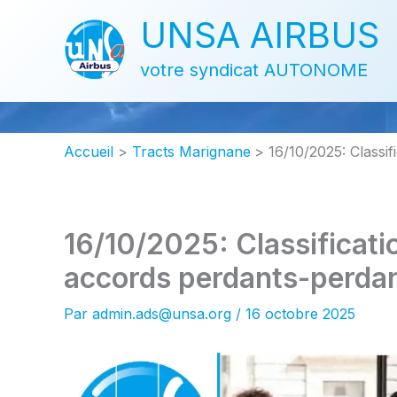
Aller
UNSA AIRBUS
au
contenu
votre syndicat AUTONOME
Accueil
Tracts Marignane
16/10/2025: Classi
16/10/2025: Classificati
accords perdants-perda
Par
admin.ads@unsa.org
/
16 octobre 2025