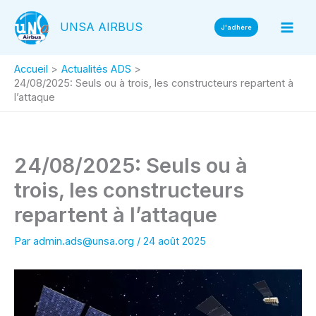
Aller
UNSA AIRBUS
au
J'adhère
contenu
Accueil
Actualités ADS
24/08/2025: Seuls ou à trois, les constructeurs repartent à
l’attaque
24/08/2025: Seuls ou à
trois, les constructeurs
repartent à l’attaque
Par
admin.ads@unsa.org
/
24 août 2025