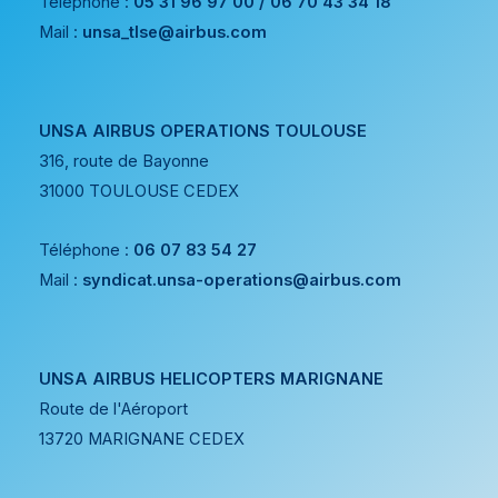
Téléphone :
05 31 96 97 00 / 06 70 43 34 18
Mail :
unsa_tlse@airbus.com
UNSA AIRBUS OPERATIONS TOULOUSE
316, route de Bayonne
31000 TOULOUSE CEDEX
Téléphone :
06 07 83 54 27
Mail :
syndicat.unsa-operations@airbus.com
UNSA AIRBUS HELICOPTERS MARIGNANE
Route de l'Aéroport
13720 MARIGNANE CEDEX