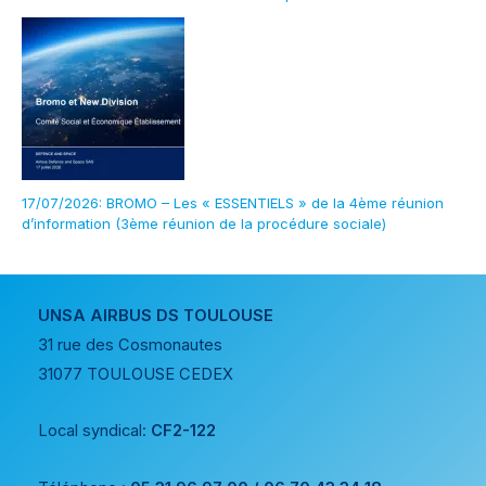
17/07/2026: BROMO – Les « ESSENTIELS » de la 4ème réunion
d’information (3ème réunion de la procédure sociale)
UNSA AIRBUS DS TOULOUSE
31 rue des Cosmonautes
31077 TOULOUSE CEDEX
Local syndical:
CF2-122