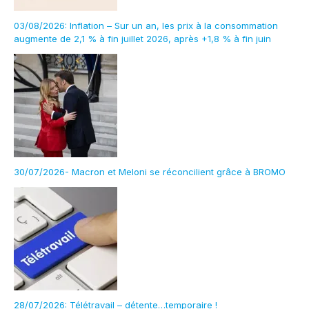
03/08/2026: Inflation – Sur un an, les prix à la consommation
augmente de 2,1 % à fin juillet 2026, après +1,8 % à fin juin
30/07/2026- Macron et Meloni se réconcilient grâce à BROMO
28/07/2026: Télétravail – détente…temporaire !