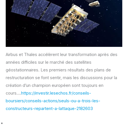
Airbus et Thales accélèrent leur transformation après des
années difficiles sur le marché des satellites
géostationnaires. Les premiers résultats des plans de
restructuration se font sentir, mais les discussions pour la
création d’un champion européen sont toujours en
cours….
https://investir.lesechos.fr/conseils-
boursiers/conseils-actions/seuls-ou-a-trois-les-
constructeurs-repartent-a-lattaque-2182603