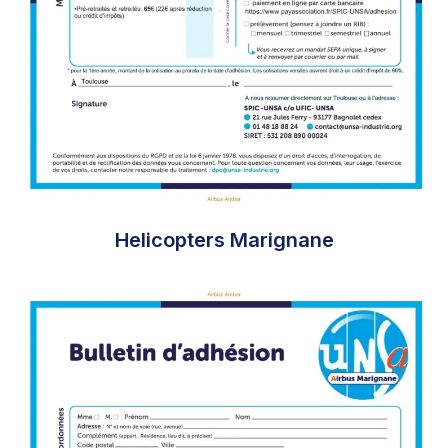
Helicopters Marignane