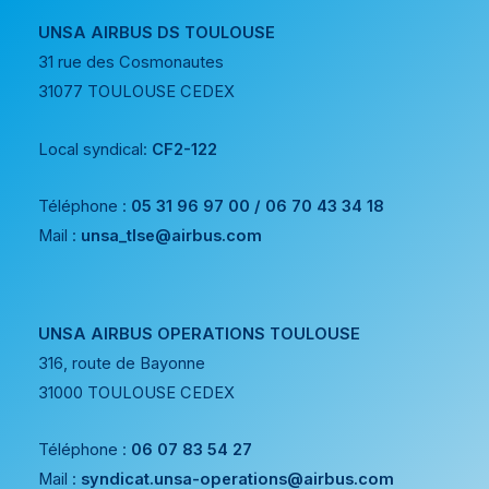
UNSA AIRBUS DS TOULOUSE
31 rue des Cosmonautes
31077 TOULOUSE CEDEX
Local syndical:
CF2-122
Téléphone :
05 31 96 97 00 / 06 70 43 34 18
Mail :
unsa_tlse@airbus.com
UNSA AIRBUS OPERATIONS TOULOUSE
316, route de Bayonne
31000 TOULOUSE CEDEX
Téléphone :
06 07 83 54 27
Mail :
syndicat.unsa-operations@airbus.com