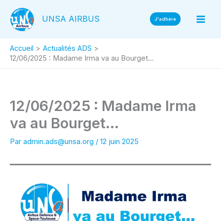
Aller
UNSA AIRBUS
au
J'adhère
contenu
Accueil
Actualités ADS
12/06/2025 : Madame Irma va au Bourget…
12/06/2025 : Madame Irma
va au Bourget…
Par
admin.ads@unsa.org
/
12 juin 2025