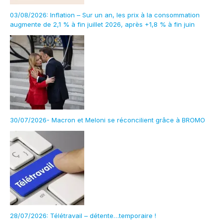
03/08/2026: Inflation – Sur un an, les prix à la consommation
augmente de 2,1 % à fin juillet 2026, après +1,8 % à fin juin
30/07/2026- Macron et Meloni se réconcilient grâce à BROMO
28/07/2026: Télétravail – détente…temporaire !