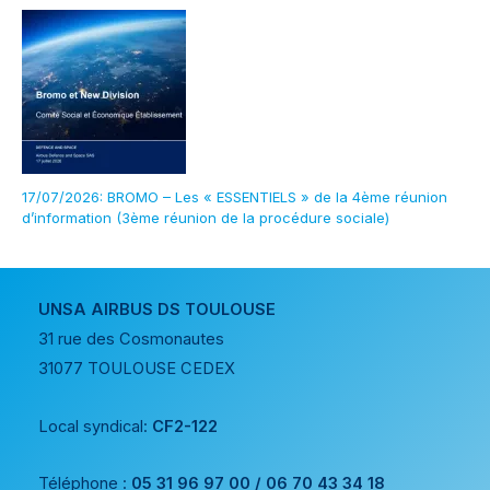
17/07/2026: BROMO – Les « ESSENTIELS » de la 4ème réunion
d’information (3ème réunion de la procédure sociale)
UNSA AIRBUS DS TOULOUSE
31 rue des Cosmonautes
31077 TOULOUSE CEDEX
Local syndical:
CF2-122
Téléphone :
05 31 96 97 00 / 06 70 43 34 18