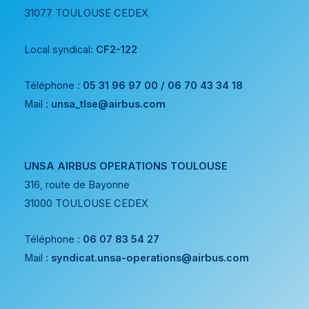
31077 TOULOUSE CEDEX
Local syndical:
CF2-122
Téléphone :
05 31 96 97 00 / 06 70 43 34 18
Mail :
unsa_tlse@airbus.com
UNSA AIRBUS OPERATIONS TOULOUSE
316, route de Bayonne
31000 TOULOUSE CEDEX
Téléphone :
06 07 83 54 27
Mail :
syndicat.unsa-operations@airbus.com