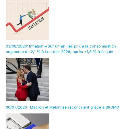
03/08/2026: Inflation – Sur un an, les prix à la consommation
augmente de 2,1 % à fin juillet 2026, après +1,8 % à fin juin
30/07/2026- Macron et Meloni se réconcilient grâce à BROMO