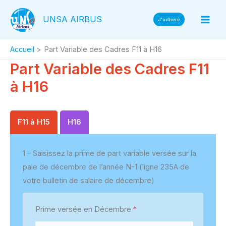
Aller
UNSA AIRBUS
au
J'adhère
contenu
Accueil
Part Variable des Cadres F11 à H16
Part Variable des Cadres F11
à H16
F11 à H15
H16
1 – Saisissez la prime de part variable versée sur la
paie de décembre de l’année N-1 (ligne 235A de
votre bulletin de salaire de décembre)
Prime versée en Décembre
*