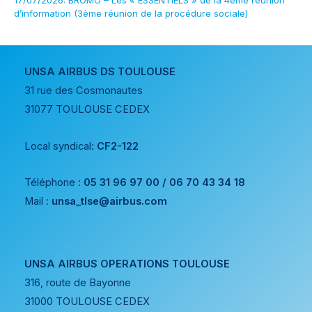
d’information (3ème réunion de la procédure sociale)
UNSA AIRBUS DS TOULOUSE
31 rue des Cosmonautes
31077 TOULOUSE CEDEX
Local syndical:
CF2-122
Téléphone :
05 31 96 97 00 / 06 70 43 34 18
Mail :
unsa_tlse@airbus.com
UNSA AIRBUS OPERATIONS TOULOUSE
316, route de Bayonne
31000 TOULOUSE CEDEX