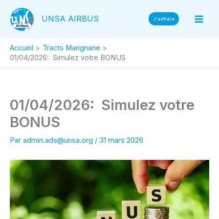
Aller
UNSA AIRBUS
au
J'adhère
contenu
Accueil
Tracts Marignane
01/04/2026: Simulez votre BONUS
01/04/2026: Simulez votre
BONUS
Par
admin.ads@unsa.org
/
31 mars 2026