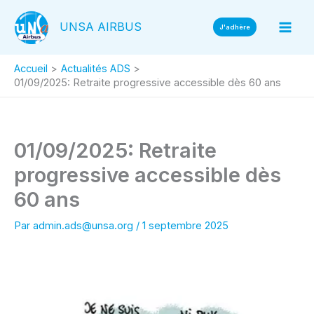
Aller
UNSA AIRBUS
au
J'adhère
contenu
Accueil
Actualités ADS
01/09/2025: Retraite progressive accessible dès 60 ans
01/09/2025: Retraite
progressive accessible dès
60 ans
Par
admin.ads@unsa.org
/
1 septembre 2025