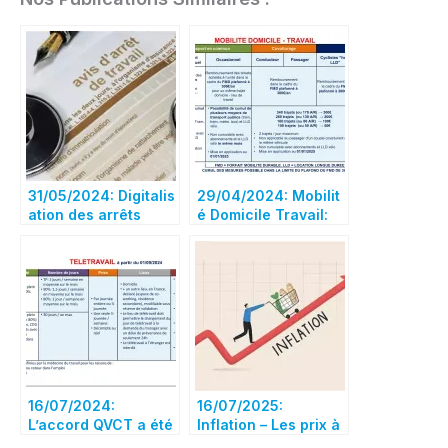
31/05/2024: Digitalis
29/04/2024: Mobilit
ation des arrêts
é Domicile Travail:
maladie – nouveau
Dispositions finales
process !
16/07/2024:
16/07/2025:
L’accord QVCT a été
Inflation – Les prix à
signé, ci-dessous
la consommation