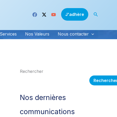
Recherche
J'adhère
Services
Nos Valeurs
Nous contacter
Rechercher
Recherche
Nos dernières
communications