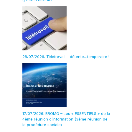
28/07/2026: Télétravail – détente…temporaire !
17/07/2026: BROMO – Les « ESSENTIELS » de la
4ème réunion d’information (3ème réunion de
la procédure sociale)