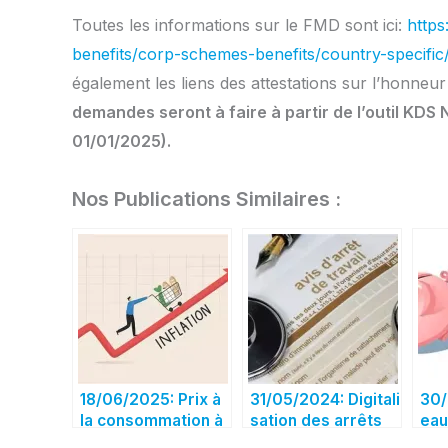
Toutes les informations sur le FMD sont ici:
http
benefits/corp-schemes-benefits/country-specific
également les liens des attestations sur l’honneur 
demandes seront à faire à partir de l’outil KDS 
01/01/2025).
Nos Publications Similaires :
18/06/2025: Prix à
31/05/2024: Digitali
30/
la consommation à
sation des arrêts
eau
fin mai 2025
maladie – nouveau
déb