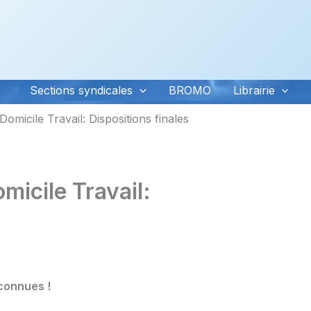
Sections syndicales
BROMO
Librairie
omicile Travail: Dispositions finales
icile Travail:
connues !