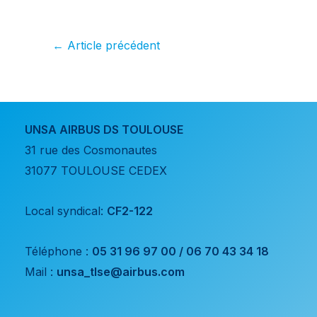
process !
←
Article précédent
UNSA AIRBUS DS TOULOUSE
31 rue des Cosmonautes
31077 TOULOUSE CEDEX
Local syndical:
CF2-122
Téléphone :
05 31 96 97 00 / 06 70 43 34 18
Mail :
unsa_tlse@airbus.com