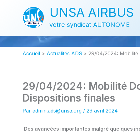
Aller
UNSA AIRBUS
au
contenu
votre syndicat AUTONOME
Accueil
Actualités ADS
29/04/2024: Mobilité D
29/04/2024: Mobilité Dom
Dispositions finales
Par
admin.ads@unsa.org
/
29 avril 2024
Des avancées importantes malgré quelques in