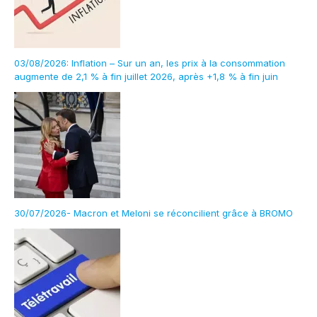
03/08/2026: Inflation – Sur un an, les prix à la consommation
augmente de 2,1 % à fin juillet 2026, après +1,8 % à fin juin
30/07/2026- Macron et Meloni se réconcilient grâce à BROMO