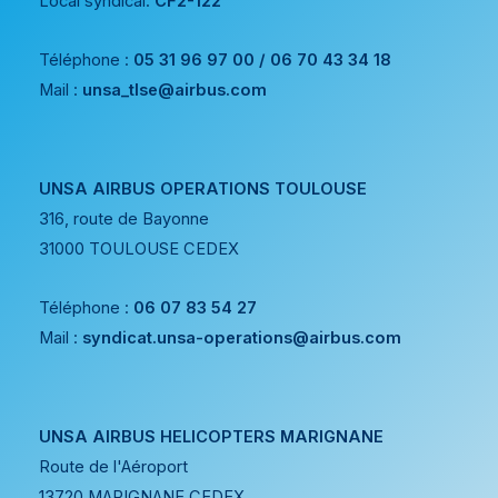
Local syndical:
CF2-122
Téléphone :
05 31 96 97 00 / 06 70 43 34 18
Mail :
unsa_tlse@airbus.com
UNSA AIRBUS OPERATIONS TOULOUSE
316, route de Bayonne
31000 TOULOUSE CEDEX
Téléphone :
06 07 83 54 27
Mail :
syndicat.unsa-operations@airbus.com
UNSA AIRBUS HELICOPTERS MARIGNANE
Route de l'Aéroport
13720 MARIGNANE CEDEX