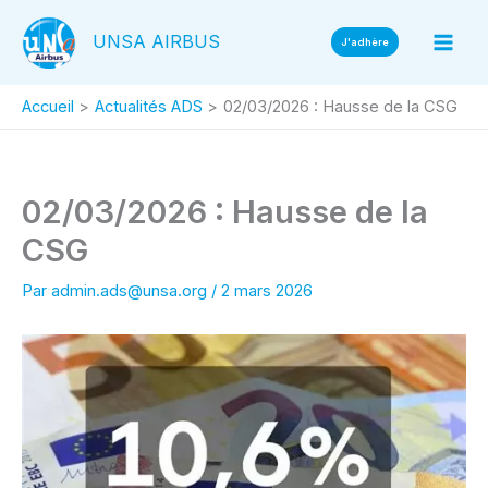
Aller
UNSA AIRBUS
au
J'adhère
contenu
Accueil
Actualités ADS
02/03/2026 : Hausse de la CSG
02/03/2026 : Hausse de la
CSG
Par
admin.ads@unsa.org
/
2 mars 2026