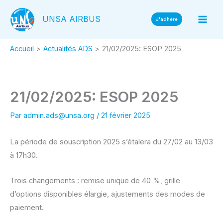
Aller
UNSA AIRBUS
au
J'adhère
contenu
Accueil
Actualités ADS
21/02/2025: ESOP 2025
21/02/2025: ESOP 2025
Par
admin.ads@unsa.org
/
21 février 2025
La période de souscription 2025 s’étalera du 27/02 au 13/03
à 17h30.
Trois changements : remise unique de 40 %, grille
d’options disponibles élargie, ajustements des modes de
paiement.