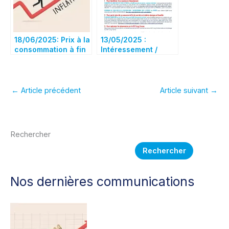
18/06/2025: Prix à la
13/05/2025 :
consommation à fin
Intéressement /
mai 2025
Participation
←
Article précédent
Article suivant
→
Rechercher
Rechercher
Nos dernières communications