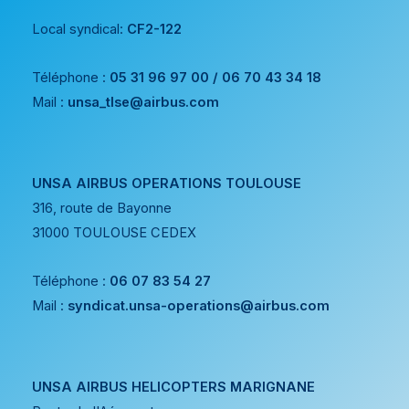
Local syndical:
CF2-122
Téléphone :
05 31 96 97 00 / 06 70 43 34 18
Mail :
unsa_tlse@airbus.com
UNSA AIRBUS OPERATIONS TOULOUSE
316, route de Bayonne
31000 TOULOUSE CEDEX
Téléphone :
06 07 83 54 27
Mail :
syndicat.unsa-operations@airbus.com
UNSA AIRBUS HELICOPTERS MARIGNANE