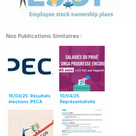
Nos Publications Similaires :
16/04/25: Résultats
10/04/25:
élections IPECA
Représentativité
nationale – avec
6,45 %,
inexorablement,
l’UNSA poursuit sa
progression