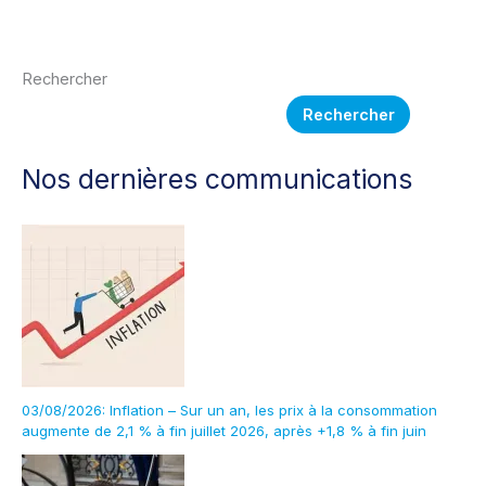
d’ADS !
Rechercher
Rechercher
Nos dernières communications
03/08/2026: Inflation – Sur un an, les prix à la consommation
augmente de 2,1 % à fin juillet 2026, après +1,8 % à fin juin