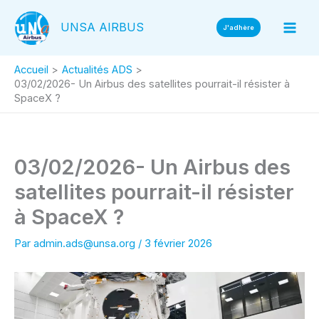
Aller
UNSA AIRBUS
au
J'adhère
contenu
Accueil
Actualités ADS
03/02/2026- Un Airbus des satellites pourrait-il résister à
SpaceX ?
03/02/2026- Un Airbus des
satellites pourrait-il résister
à SpaceX ?
Par
admin.ads@unsa.org
/
3 février 2026