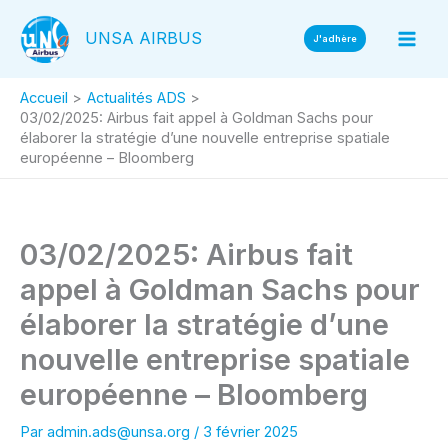
Aller
UNSA AIRBUS
au
J'adhère
contenu
Accueil
Actualités ADS
03/02/2025: Airbus fait appel à Goldman Sachs pour
élaborer la stratégie d’une nouvelle entreprise spatiale
européenne – Bloomberg
03/02/2025: Airbus fait
appel à Goldman Sachs pour
élaborer la stratégie d’une
nouvelle entreprise spatiale
européenne – Bloomberg
Par
admin.ads@unsa.org
/
3 février 2025