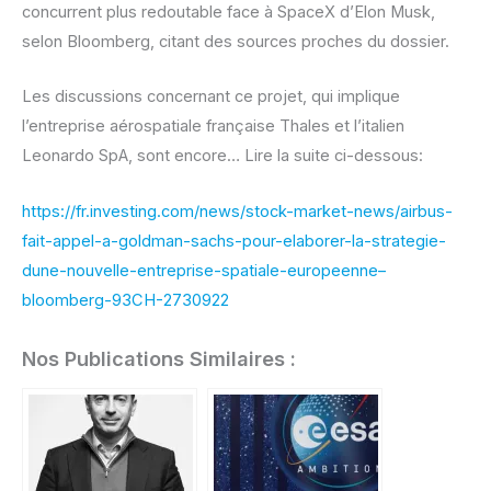
concurrent plus redoutable face à SpaceX d’Elon Musk,
selon Bloomberg, citant des sources proches du dossier.
Les discussions concernant ce projet, qui implique
l’entreprise aérospatiale française Thales et l’italien
Leonardo SpA, sont encore… Lire la suite ci-dessous:
https://fr.investing.com/news/stock-market-news/airbus-
fait-appel-a-goldman-sachs-pour-elaborer-la-strategie-
dune-nouvelle-entreprise-spatiale-europeenne–
bloomberg-93CH-2730922
Nos Publications Similaires :