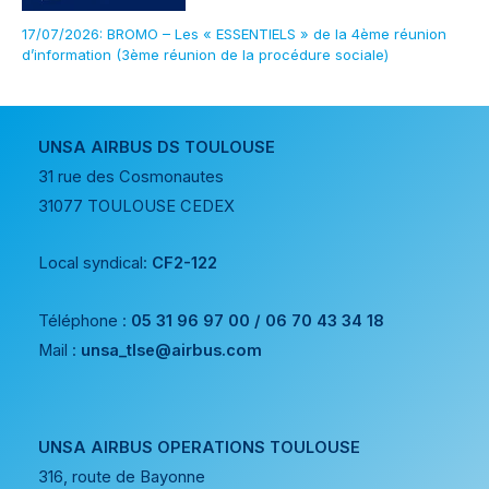
17/07/2026: BROMO – Les « ESSENTIELS » de la 4ème réunion
d’information (3ème réunion de la procédure sociale)
UNSA AIRBUS DS TOULOUSE
31 rue des Cosmonautes
31077 TOULOUSE CEDEX
Local syndical:
CF2-122
Téléphone :
05 31 96 97 00 / 06 70 43 34 18
Mail :
unsa_tlse@airbus.com
UNSA AIRBUS OPERATIONS TOULOUSE
316, route de Bayonne