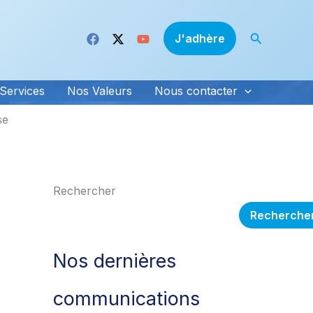
Recherche
J'adhère
Services
Nos Valeurs
Nous contacter
se
Rechercher
Recherche
Nos dernières
communications