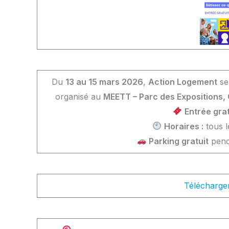
Du
13 au 15 mars 2026
,
Action Logement
se
organisé au
MEETT – Parc des Expositions,
Entrée grat
Horaires :
tous l
Parking gratuit
penda
Télécharger