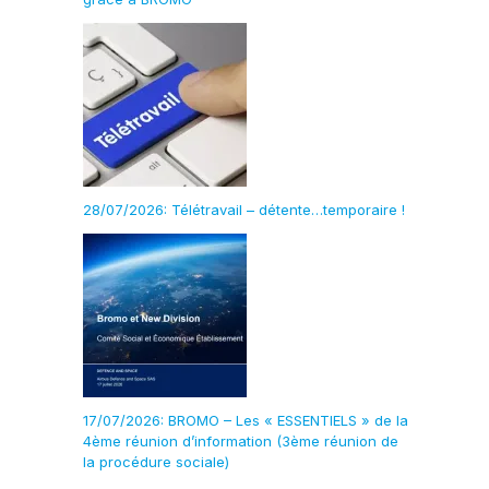
28/07/2026: Télétravail – détente…temporaire !
17/07/2026: BROMO – Les « ESSENTIELS » de la
4ème réunion d’information (3ème réunion de
la procédure sociale)