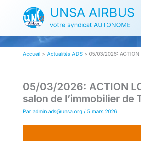
Aller
UNSA AIRBUS
au
contenu
votre syndicat AUTONOME
Accueil
Actualités ADS
05/03/2026: ACTION L
05/03/2026: ACTION LO
salon de l’immobilier de
Par
admin.ads@unsa.org
/
5 mars 2026