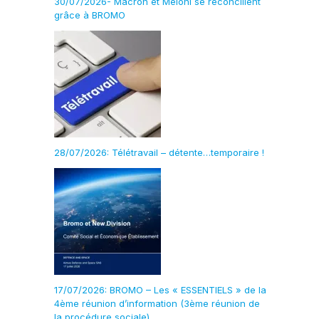
30/07/2026- Macron et Meloni se réconcilient
grâce à BROMO
28/07/2026: Télétravail – détente…temporaire !
17/07/2026: BROMO – Les « ESSENTIELS » de la
4ème réunion d’information (3ème réunion de
la procédure sociale)