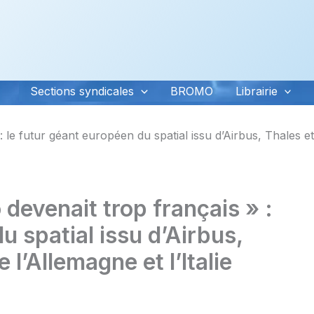
Sections syndicales
BROMO
Librairie
le futur géant européen du spatial issu d’Airbus, Thales et 
evenait trop français » :
u spatial issu d’Airbus,
l’Allemagne et l’Italie