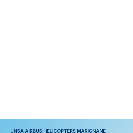
UNSA AIRBUS HELICOPTERS MARIGNANE