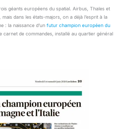
trois géants européens du spatial. Airbus, Thales et
ais dans les états-majors, on a déjà l’esprit à la
 : la naissance d’un
futur champion européen du
de carnet de commandes, installé au quartier général