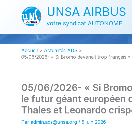
Aller
UNSA AIRBUS
au
contenu
votre syndicat AUTONOME
Accueil
Actualités ADS
05/06/2026- « Si Bromo devenait trop français » : 
05/06/2026- « Si Bromo d
le futur géant européen d
Thales et Leonardo crispe 
Par
admin.ads@unsa.org
/
5 juin 2026