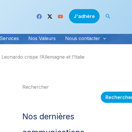
Recherche
J'adhère
Services
Nos Valeurs
Nous contacter
Leonardo crispe l’Allemagne et l’Italie
Rechercher
Recherche
Nos dernières