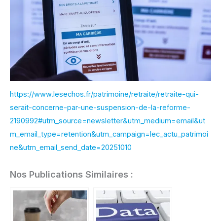
https://www.lesechos.fr/patrimoine/retraite/retraite-qui-
serait-concerne-par-une-suspension-de-la-reforme-
2190992#utm_source=newsletter&utm_medium=email&ut
m_email_type=retention&utm_campaign=lec_actu_patrimoi
ne&utm_email_send_date=20251010
Nos Publications Similaires :