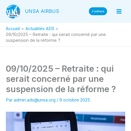
Aller
UNSA AIRBUS
au
J'adhère
contenu
Accueil
Actualités ADS
09/10/2025 – Retraite : qui serait concerné par une
suspension de la réforme ?
09/10/2025 – Retraite : qui
serait concerné par une
suspension de la réforme ?
Par
admin.ads@unsa.org
/
9 octobre 2025