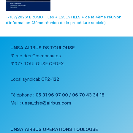
17/07/2026: BROMO – Les « ESSENTIELS » de la 4ème réunion
d’information (3ème réunion de la procédure sociale)
UNSA AIRBUS DS TOULOUSE
31 rue des Cosmonautes
31077 TOULOUSE CEDEX
Local syndical:
CF2-122
Téléphone :
05 31 96 97 00 / 06 70 43 34 18
Mail :
unsa_tlse@airbus.com
UNSA AIRBUS OPERATIONS TOULOUSE