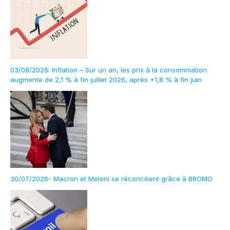
03/08/2026: Inflation – Sur un an, les prix à la consommation
augmente de 2,1 % à fin juillet 2026, après +1,8 % à fin juin
30/07/2026- Macron et Meloni se réconcilient grâce à BROMO