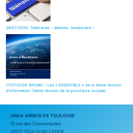
28/07/2026: Télétravail – détente…temporaire !
17/07/2026: BROMO – Les « ESSENTIELS » de la 4ème réunion
d’information (3ème réunion de la procédure sociale)
UNSA AIRBUS DS TOULOUSE
31 rue des Cosmonautes
31077 TOULOUSE CEDEX