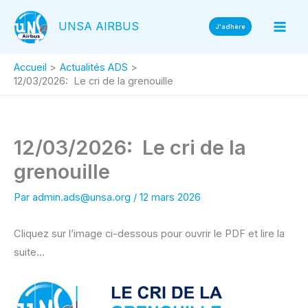
Aller
UNSA AIRBUS
au
J'adhère
contenu
Accueil
Actualités ADS
12/03/2026: Le cri de la grenouille
12/03/2026: Le cri de la
grenouille
Par
admin.ads@unsa.org
/
12 mars 2026
Cliquez sur l’image ci-dessous pour ouvrir le PDF et lire la
suite…