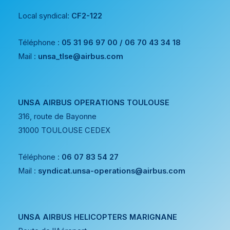
Local syndical:
CF2-122
Téléphone :
05 31 96 97 00 / 06 70 43 34 18
Mail :
unsa_tlse@airbus.com
UNSA AIRBUS OPERATIONS TOULOUSE
316, route de Bayonne
31000 TOULOUSE CEDEX
Téléphone :
06 07 83 54 27
Mail :
syndicat.unsa-operations@airbus.com
UNSA AIRBUS HELICOPTERS MARIGNANE