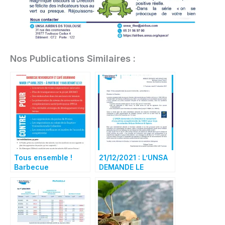
Nos Publications Similaires :
Tous ensemble !
21/12/2021 : L’UNSA
Barbecue
DEMANDE LE
revendicatif et café
VERSEMENT DE LA
gourmand le 1er avril
PRIME MACRON