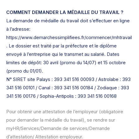
COMMENT DEMANDER LA MÉDAILLE DU TRAVAIL ?
La demande de médaille du travail doit s’effectuer en ligne
à l’adresse:
https://www.demarchessimplifiees.fr/commencer/mhtravail
. Le dossier est traité par la préfecture et le diplôme
envoyé à l’entreprise qui le transmet au salarié. Dates
limites de dépôt: 30 avril (promo du 14/07) et 15 octobre
(promo du 01/01).
N° SIRET site Palays : 393 341 516 00093 / Astrolabe : 393
341 516 00101 / Canal : 393 341 516 00184 / Zodiaque : 393
341 516 00176 / Sophia-Antipolis : 393 341 516 00168
Pour obtenir une attestation de l’employeur (obligatoire
pour demander la médaille du travail), se rendre sur
myHR/Services/Demande de services/Demande
d’attestation/ Attestation employeur.