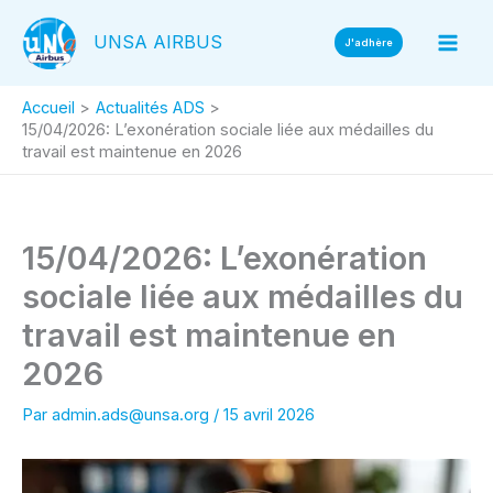
Aller
UNSA AIRBUS
au
J'adhère
contenu
Accueil
Actualités ADS
15/04/2026: L’exonération sociale liée aux médailles du
travail est maintenue en 2026
15/04/2026: L’exonération
sociale liée aux médailles du
travail est maintenue en
2026
Par
admin.ads@unsa.org
/
15 avril 2026