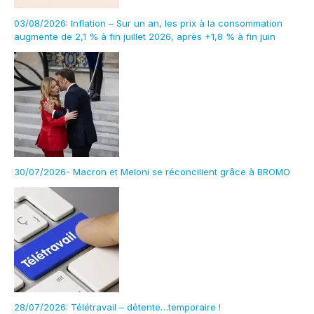
03/08/2026: Inflation – Sur un an, les prix à la consommation
augmente de 2,1 % à fin juillet 2026, après +1,8 % à fin juin
30/07/2026- Macron et Meloni se réconcilient grâce à BROMO
28/07/2026: Télétravail – détente…temporaire !