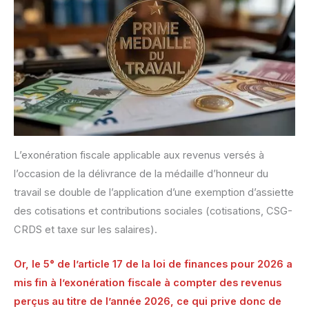
L’exonération fiscale applicable aux revenus versés à
l’occasion de la délivrance de la médaille d’honneur du
travail se double de l’application d’une exemption d’assiette
des cotisations et contributions sociales (cotisations, CSG-
CRDS et taxe sur les salaires).
Or, le 5° de l’article 17 de la loi de finances pour 2026 a
mis fin à l’exonération fiscale à compter des revenus
perçus au titre de l’année 2026, ce qui prive donc de