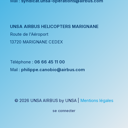
Mail :
syndicat.unsa-operations@airbus.com
UNSA AIRBUS HELICOPTERS MARIGNANE
Route de l'Aéroport
13720 MARIGNANE CEDEX
Téléphone :
06 66 45 11 00
Mail :
philippe.canobio@airbus.com
© 2026 UNSA AIRBUS by UNSA |
Mentions légales
se
connecter