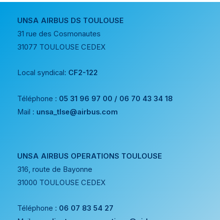
UNSA AIRBUS DS TOULOUSE
31 rue des Cosmonautes
31077 TOULOUSE CEDEX
Local syndical:
CF2-122
Téléphone :
05 31 96 97 00 / 06 70 43 34 18
Mail :
unsa_tlse@airbus.com
UNSA AIRBUS OPERATIONS TOULOUSE
316, route de Bayonne
31000 TOULOUSE CEDEX
Téléphone :
06 07 83 54 27