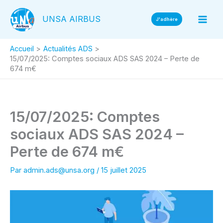
Aller
UNSA AIRBUS
au
J'adhère
contenu
Accueil
Actualités ADS
15/07/2025: Comptes sociaux ADS SAS 2024 – Perte de
674 m€
15/07/2025: Comptes
sociaux ADS SAS 2024 –
Perte de 674 m€
Par
admin.ads@unsa.org
/
15 juillet 2025