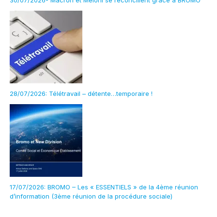
30/07/2026- Macron et Meloni se réconcilient grâce à BROMO
28/07/2026: Télétravail – détente…temporaire !
17/07/2026: BROMO – Les « ESSENTIELS » de la 4ème réunion
d’information (3ème réunion de la procédure sociale)