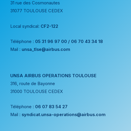
31 rue des Cosmonautes
31077 TOULOUSE CEDEX
Local syndical:
CF2-122
Téléphone :
05 31 96 97 00 / 06 70 43 34 18
Mail :
unsa_tlse@airbus.com
UNSA AIRBUS OPERATIONS TOULOUSE
316, route de Bayonne
31000 TOULOUSE CEDEX
Téléphone :
06 07 83 54 27
Mail :
syndicat.unsa-operations@airbus.com