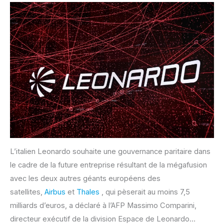
L’italien Leonardo souhaite une gouvernance paritaire dans
le cadre de la future entreprise résultant de la mégafusion
avec les deux autres géants européens des
satellites,
Airbus
et
Thales
, qui pèserait au moins 7,5
milliards d’euros, a déclaré à l’AFP Massimo Comparini,
directeur exécutif de la division Espace de Leonardo…