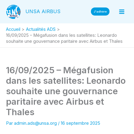
Aller
UNSA AIRBUS
au
J'adhère
contenu
Accueil
Actualités ADS
16/09/2025 – Mégafusion dans les satellites: Leonardo
souhaite une gouvernance paritaire avec Airbus et Thales
16/09/2025 – Mégafusion
dans les satellites: Leonardo
souhaite une gouvernance
paritaire avec Airbus et
Thales
Par
admin.ads@unsa.org
/
16 septembre 2025