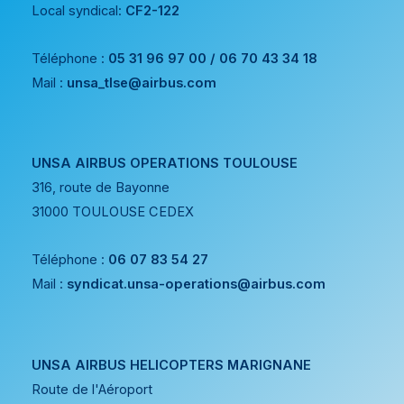
Local syndical:
CF2-122
Téléphone :
05 31 96 97 00 / 06 70 43 34 18
Mail :
unsa_tlse@airbus.com
UNSA AIRBUS OPERATIONS TOULOUSE
316, route de Bayonne
31000 TOULOUSE CEDEX
Téléphone :
06 07 83 54 27
Mail :
syndicat.unsa-operations@airbus.com
UNSA AIRBUS HELICOPTERS MARIGNANE
Route de l'Aéroport