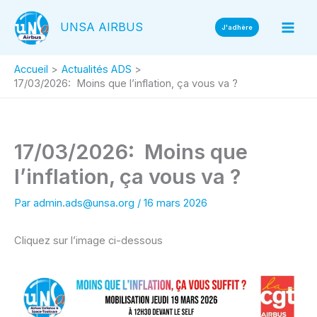
Aller
UNSA AIRBUS
au
J'adhère
contenu
Accueil
Actualités ADS
17/03/2026: Moins que l’inflation, ça vous va ?
17/03/2026: Moins que
l’inflation, ça vous va ?
Par
admin.ads@unsa.org
/
16 mars 2026
Cliquez sur l’image ci-dessous