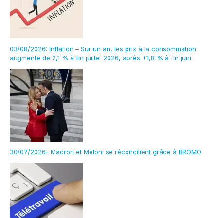
03/08/2026: Inflation – Sur un an, les prix à la consommation
augmente de 2,1 % à fin juillet 2026, après +1,8 % à fin juin
30/07/2026- Macron et Meloni se réconcilient grâce à BROMO