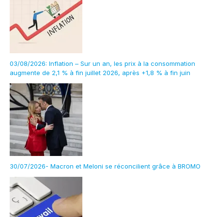
03/08/2026: Inflation – Sur un an, les prix à la consommation
augmente de 2,1 % à fin juillet 2026, après +1,8 % à fin juin
30/07/2026- Macron et Meloni se réconcilient grâce à BROMO