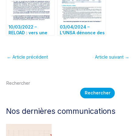
10/03/2022 –
03/04/2024 –
RELOAD : vers une
L’UNSA dénonce des
négociation
propositions
DEFAVORABLE aux
indécentes
salariés ADS !
←
Article précédent
Article suivant
→
Rechercher
Rechercher
Nos dernières communications