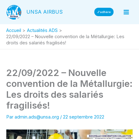
Aller
UNSA AIRBUS
au
J'adhère
contenu
Accueil
Actualités ADS
22/09/2022 – Nouvelle convention de la Métallurgie: Les
droits des salariés fragilisés!
22/09/2022 – Nouvelle
convention de la Métallurgie:
Les droits des salariés
fragilisés!
Par
admin.ads@unsa.org
/
22 septembre 2022