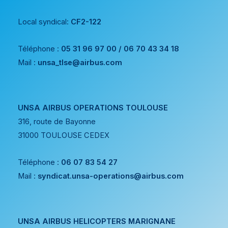
Local syndical:
CF2-122
Téléphone :
05 31 96 97 00 / 06 70 43 34 18
Mail :
unsa_tlse@airbus.com
UNSA AIRBUS OPERATIONS TOULOUSE
316, route de Bayonne
31000 TOULOUSE CEDEX
Téléphone :
06 07 83 54 27
Mail :
syndicat.unsa-operations@airbus.com
UNSA AIRBUS HELICOPTERS MARIGNANE