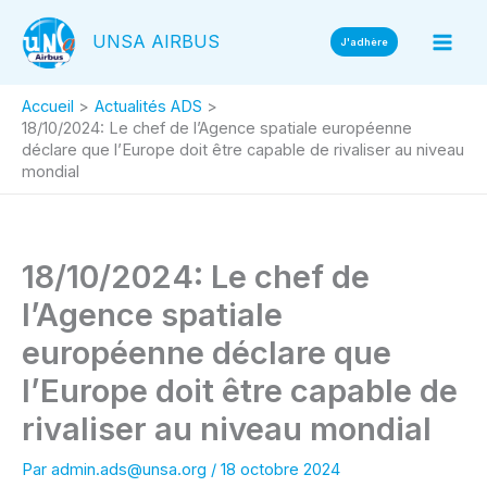
Aller
UNSA AIRBUS
au
J'adhère
contenu
Accueil
Actualités ADS
18/10/2024: Le chef de l’Agence spatiale européenne
déclare que l’Europe doit être capable de rivaliser au niveau
mondial
18/10/2024: Le chef de
l’Agence spatiale
européenne déclare que
l’Europe doit être capable de
rivaliser au niveau mondial
Par
admin.ads@unsa.org
/
18 octobre 2024