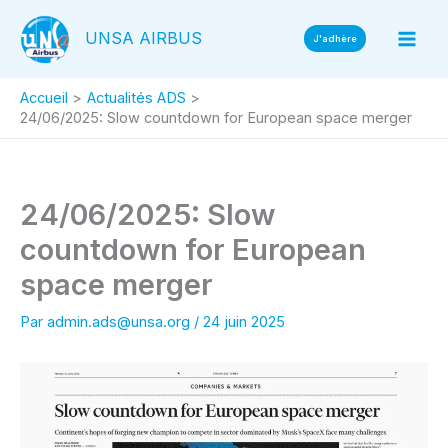
Aller
UNSA AIRBUS
au
J'adhère
contenu
Accueil
Actualités ADS
24/06/2025: Slow countdown for European space merger
24/06/2025: Slow
countdown for European
space merger
Par
admin.ads@unsa.org
/
24 juin 2025