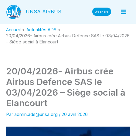
Aller
UNSA AIRBUS
au
J'adhère
contenu
Accueil
Actualités ADS
20/04/2026- Airbus crée Airbus Defence SAS le 03/04/2026
– Siège social à Elancourt
20/04/2026- Airbus crée
Airbus Defence SAS le
03/04/2026 – Siège social à
Elancourt
Par
admin.ads@unsa.org
/
20 avril 2026