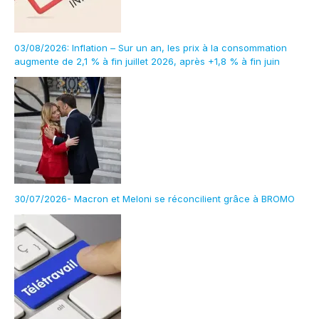
03/08/2026: Inflation – Sur un an, les prix à la consommation
augmente de 2,1 % à fin juillet 2026, après +1,8 % à fin juin
30/07/2026- Macron et Meloni se réconcilient grâce à BROMO