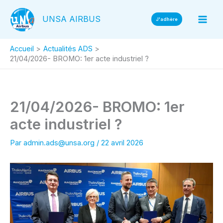
Aller
UNSA AIRBUS
au
J'adhère
contenu
Accueil
Actualités ADS
21/04/2026- BROMO: 1er acte industriel ?
21/04/2026- BROMO: 1er
acte industriel ?
Par
admin.ads@unsa.org
/
22 avril 2026