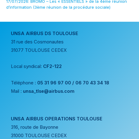
17/07/2026: BROMO – Les « ESSENTIELS » de la 4ème réunion
d’information (3ème réunion de la procédure sociale)
UNSA AIRBUS DS TOULOUSE
31 rue des Cosmonautes
31077 TOULOUSE CEDEX
Local syndical:
CF2-122
Téléphone :
05 31 96 97 00 / 06 70 43 34 18
Mail :
unsa_tlse@airbus.com
UNSA AIRBUS OPERATIONS TOULOUSE
316, route de Bayonne
31000 TOULOUSE CEDEX