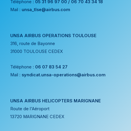
Téléphone :
05 31 96 97 00 / 06 70 43 34 18
Mail :
unsa_tlse@airbus.com
UNSA AIRBUS OPERATIONS TOULOUSE
316, route de Bayonne
31000 TOULOUSE CEDEX
Téléphone :
06 07 83 54 27
Mail :
syndicat.unsa-operations@airbus.com
UNSA AIRBUS HELICOPTERS MARIGNANE
Route de l'Aéroport
13720 MARIGNANE CEDEX