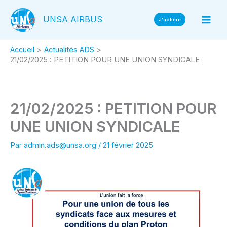
Aller
UNSA AIRBUS
au
J'adhère
contenu
Accueil
Actualités ADS
21/02/2025 : PETITION POUR UNE UNION SYNDICALE
21/02/2025 : PETITION POUR
UNE UNION SYNDICALE
Par
admin.ads@unsa.org
/
21 février 2025