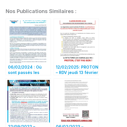
Nos Publications Similaires :
06/02/2024 : Où
12/02/2025: PROTON
sont passés les
– RDV jeudi 13 février
millions?
à 12h30 au G1
22/09/2022 –
06/02/2023 –