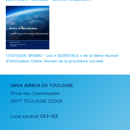
17/07/2026: BROMO – Les « ESSENTIELS » de la 4ème réunion
d’information (3ème réunion de la procédure sociale)
UNSA AIRBUS DS TOULOUSE
31 rue des Cosmonautes
31077 TOULOUSE CEDEX
Local syndical:
CF2-122