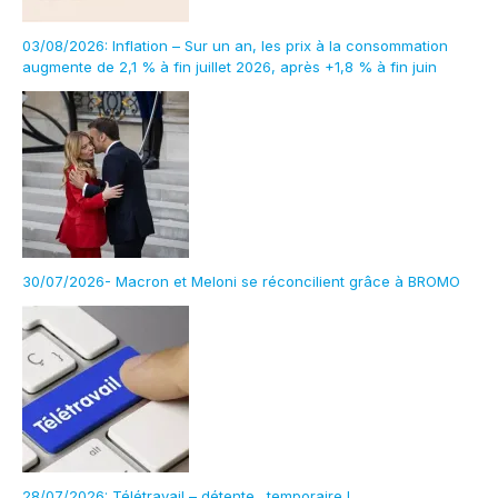
03/08/2026: Inflation – Sur un an, les prix à la consommation
augmente de 2,1 % à fin juillet 2026, après +1,8 % à fin juin
30/07/2026- Macron et Meloni se réconcilient grâce à BROMO
28/07/2026: Télétravail – détente…temporaire !