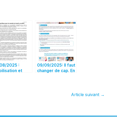
08/2025 :
09/09/2025: Il faut
ilisation et
changer de cap. En
ve le 18
grève et mobilisé
ptembre
le 18 septembre
Article suivant
→