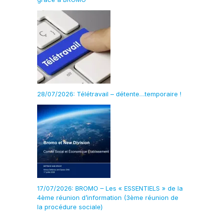
28/07/2026: Télétravail – détente…temporaire !
17/07/2026: BROMO – Les « ESSENTIELS » de la
4ème réunion d’information (3ème réunion de
la procédure sociale)