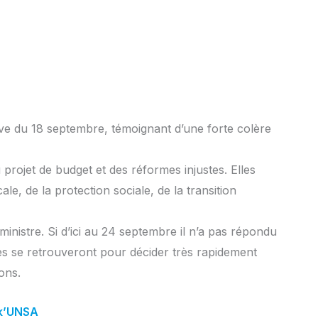
ssive du 18 septembre, témoignant d’une forte colère
projet de budget et des réformes injustes. Elles
le, de la protection sociale, de la transition
inistre. Si d’ici au 24 septembre il n’a pas répondu
les se retrouveront pour décider très rapidement
ons.
k’UNSA