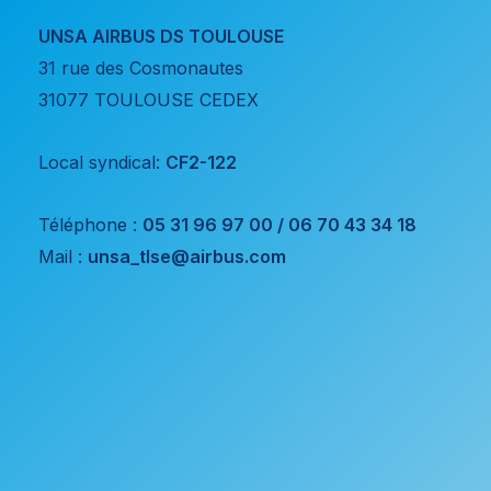
UNSA AIRBUS DS TOULOUSE
31 rue des Cosmonautes
31077 TOULOUSE CEDEX
Local syndical:
CF2-122
Téléphone :
05 31 96 97 00 / 06 70 43 34 18
Mail :
unsa_tlse@airbus.com