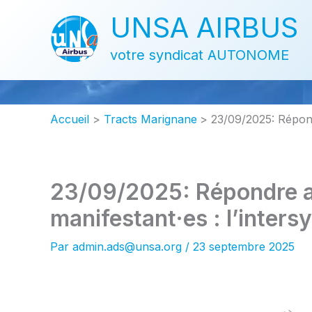
Aller
UNSA AIRBUS
au
contenu
votre syndicat AUTONOME
Accueil
Tracts Marignane
23/09/2025: Répondr
23/09/2025: Répondre au
manifestant·es : l’inters
Par
admin.ads@unsa.org
/
23 septembre 2025