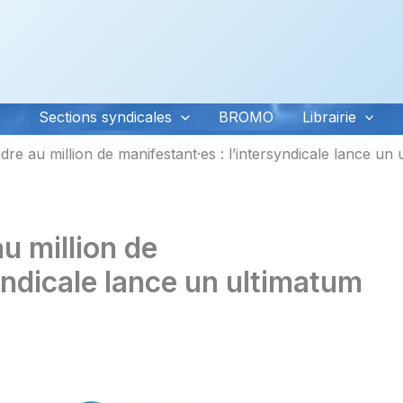
Sections syndicales
BROMO
Librairie
e au million de manifestant·es : l’intersyndicale lance un 
 million de
yndicale lance un ultimatum