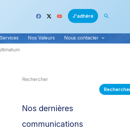
Recherche
J'adhère
Services
Nos Valeurs
Nous contacter
ultimatum
Rechercher
Recherche
Nos dernières
communications