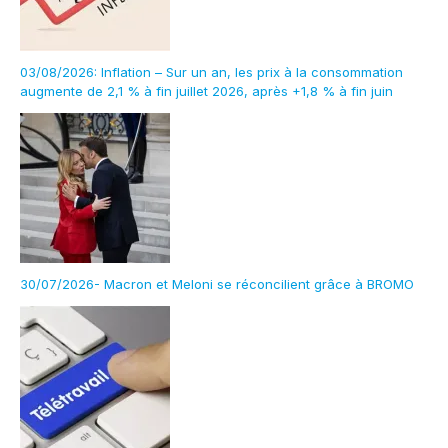
03/08/2026: Inflation – Sur un an, les prix à la consommation
augmente de 2,1 % à fin juillet 2026, après +1,8 % à fin juin
30/07/2026- Macron et Meloni se réconcilient grâce à BROMO