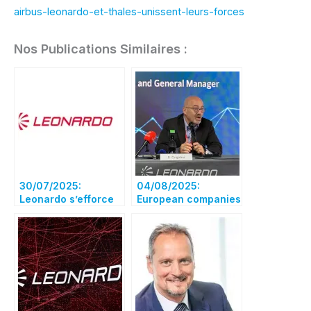
airbus-leonardo-et-thales-unissent-leurs-forces
Nos Publications Similaires :
30/07/2025:
04/08/2025:
Leonardo s’efforce
European companies
toujours de créer un
still in talks to
géant spatial avec
combine their space
Airbus et Thales,
businesses
selon son PDG