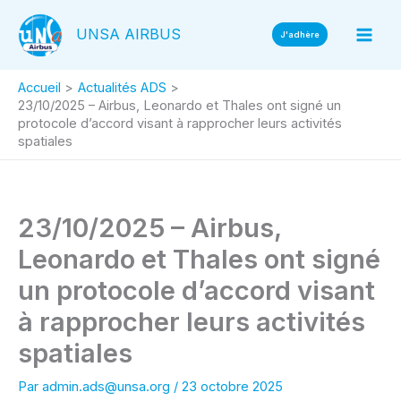
Aller
UNSA AIRBUS
au
J'adhère
contenu
Accueil
Actualités ADS
23/10/2025 – Airbus, Leonardo et Thales ont signé un
protocole d’accord visant à rapprocher leurs activités
spatiales
23/10/2025 – Airbus,
Leonardo et Thales ont signé
un protocole d’accord visant
à rapprocher leurs activités
spatiales
Par
admin.ads@unsa.org
/
23 octobre 2025