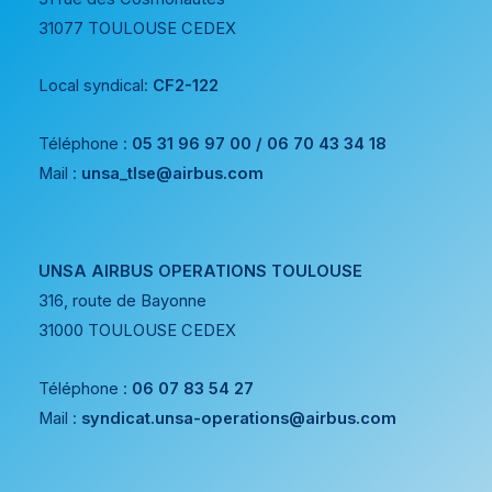
31077 TOULOUSE CEDEX
Local syndical:
CF2-122
Téléphone :
05 31 96 97 00 / 06 70 43 34 18
Mail :
unsa_tlse@airbus.com
UNSA AIRBUS OPERATIONS TOULOUSE
316, route de Bayonne
31000 TOULOUSE CEDEX
Téléphone :
06 07 83 54 27
Mail :
syndicat.unsa-operations@airbus.com