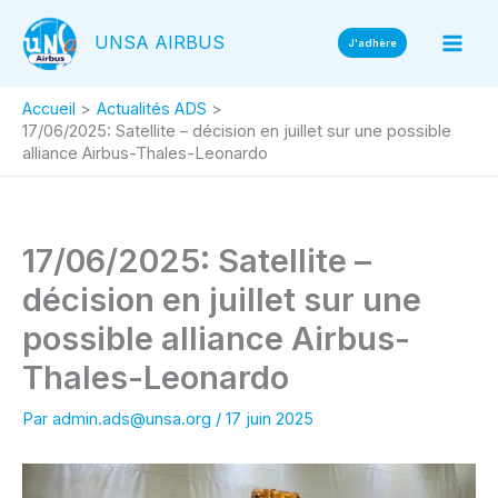
Aller
UNSA AIRBUS
au
J'adhère
contenu
Accueil
Actualités ADS
17/06/2025: Satellite – décision en juillet sur une possible
alliance Airbus-Thales-Leonardo
17/06/2025: Satellite –
décision en juillet sur une
possible alliance Airbus-
Thales-Leonardo
Par
admin.ads@unsa.org
/
17 juin 2025