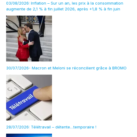
03/08/2026: Inflation – Sur un an, les prix à la consommation
augmente de 2,1 % à fin juillet 2026, après +1,8 % à fin juin
30/07/2026- Macron et Meloni se réconcilient grâce à BROMO
28/07/2026: Télétravail – détente…temporaire !