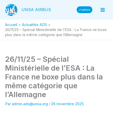
Aller
UNSA AIRBUS
au
J'adhère
contenu
Accueil
Actualités ADS
26/11/25 – Spécial Ministérielle de l’ESA : La France ne boxe
plus dans la même catégorie que l’Allemagne
26/11/25 – Spécial
Ministérielle de l’ESA : La
France ne boxe plus dans la
même catégorie que
l’Allemagne
Par
admin.ads@unsa.org
/
26 novembre 2025