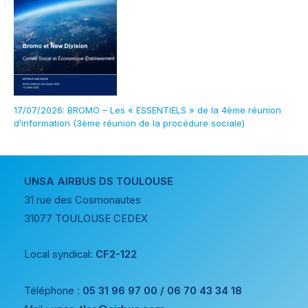
17/07/2026: BROMO – Les « ESSENTIELS » de la 4ème réunion
d’information (3ème réunion de la procédure sociale)
UNSA AIRBUS DS TOULOUSE
31 rue des Cosmonautes
31077 TOULOUSE CEDEX
Local syndical:
CF2-122
Téléphone :
05 31 96 97 00 / 06 70 43 34 18