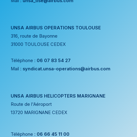
Mail :
unsa_tlse@airbus.com
UNSA AIRBUS OPERATIONS TOULOUSE
316, route de Bayonne
31000 TOULOUSE CEDEX
Téléphone :
06 07 83 54 27
Mail :
syndicat.unsa-operations@airbus.com
UNSA AIRBUS HELICOPTERS MARIGNANE
Route de l'Aéroport
13720 MARIGNANE CEDEX
Téléphone :
06 66 45 11 00