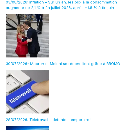
03/08/2026: Inflation – Sur un an, les prix à la consommation
augmente de 2,1 % à fin juillet 2026, après +1,8 % à fin juin
30/07/2026- Macron et Meloni se réconcilient grâce à BROMO
28/07/2026: Télétravail – détente…temporaire !