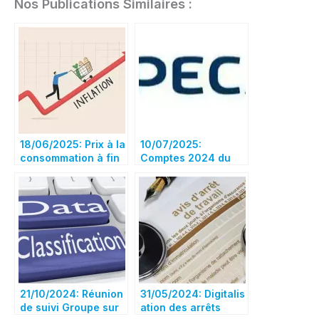
Nos Publications Similaires :
18/06/2025: Prix à la
10/07/2025:
consommation à fin
Comptes 2024 du
mai 2025
contrat AIRBUS
Santé & Prévoyance
IPECA dans le rouge
!
21/10/2024: Réunion
31/05/2024: Digitalis
de suivi Groupe sur
ation des arrêts