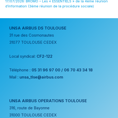
17/07/2026: BROMO – Les « ESSENTIELS » de la 4ème réunion
d’information (3ème réunion de la procédure sociale)
UNSA AIRBUS DS TOULOUSE
31 rue des Cosmonautes
31077 TOULOUSE CEDEX
Local syndical:
CF2-122
Téléphone :
05 31 96 97 00 / 06 70 43 34 18
Mail :
unsa_tlse@airbus.com
UNSA AIRBUS OPERATIONS TOULOUSE
316, route de Bayonne
31000 TOULOUSE CEDEX