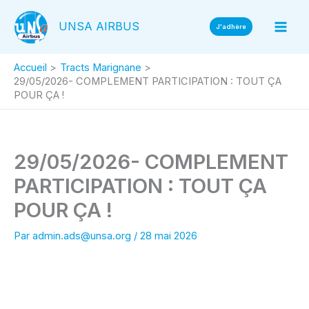
Aller
UNSA AIRBUS
au
J'adhère
contenu
Accueil
Tracts Marignane
29/05/2026- COMPLEMENT PARTICIPATION : TOUT ÇA
POUR ÇA !
29/05/2026- COMPLEMENT
PARTICIPATION : TOUT ÇA
POUR ÇA !
Par
admin.ads@unsa.org
/
28 mai 2026