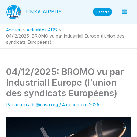
Aller
UNSA AIRBUS
au
J'adhère
contenu
Accueil
Actualités ADS
04/12/2025: BROMO vu par Industriall Europe (l’union des
syndicats Européens)
04/12/2025: BROMO vu par
Industriall Europe (l’union
des syndicats Européens)
Par
admin.ads@unsa.org
/
4 décembre 2025