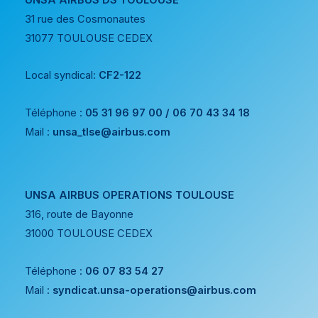
31 rue des Cosmonautes
31077 TOULOUSE CEDEX
Local syndical:
CF2-122
Téléphone :
05 31 96 97 00 / 06 70 43 34 18
Mail :
unsa_tlse@airbus.com
UNSA AIRBUS OPERATIONS TOULOUSE
316, route de Bayonne
31000 TOULOUSE CEDEX
Téléphone :
06 07 83 54 27
Mail :
syndicat.unsa-operations@airbus.com