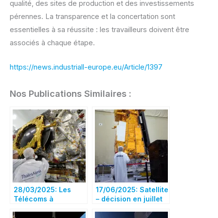
qualité, des sites de production et des investissements
pérennes. La transparence et la concertation sont
essentielles à sa réussite : les travailleurs doivent être
associés à chaque étape.
https://news.industriall-europe.eu/Article/1397
Nos Publications Similaires :
28/03/2025: Les
17/06/2025: Satellite
Télécoms à
– décision en juillet
Toulouse,
sur une possible
l’Observation à
alliance Airbus-