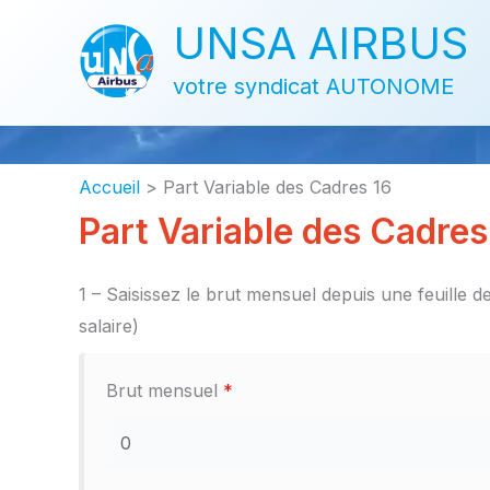
Aller
UNSA AIRBUS
au
contenu
votre syndicat AUTONOME
Accueil
Part Variable des Cadres 16
Part Variable des Cadres
1 – Saisissez le brut mensuel depuis une feuille d
salaire)
Brut mensuel
*