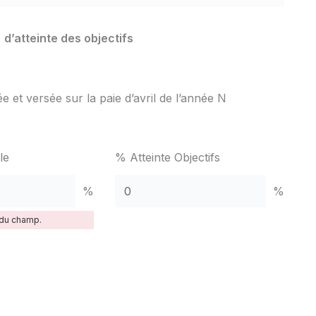
 d’atteinte des objectifs
ée et versée sur la paie d’avril de l’année N
le
% Atteinte Objectifs
%
%
 du champ.