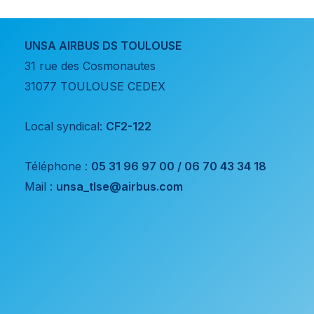
UNSA AIRBUS DS TOULOUSE
31 rue des Cosmonautes
31077 TOULOUSE CEDEX
Local syndical:
CF2-122
Téléphone :
05 31 96 97 00 / 06 70 43 34 18
Mail :
unsa_tlse@airbus.com