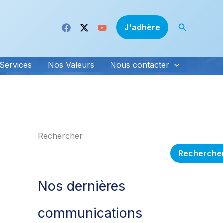
Recherche
J'adhère
Services
Nos Valeurs
Nous contacter
Rechercher
Recherche
Nos dernières
communications