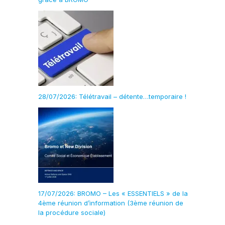
28/07/2026: Télétravail – détente…temporaire !
17/07/2026: BROMO – Les « ESSENTIELS » de la
4ème réunion d’information (3ème réunion de
la procédure sociale)