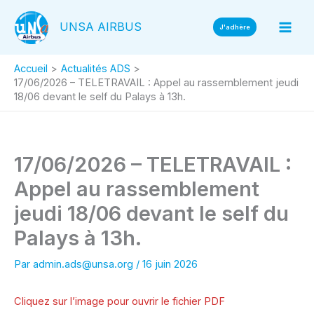
Aller
UNSA AIRBUS
au
J'adhère
contenu
Accueil
Actualités ADS
17/06/2026 – TELETRAVAIL : Appel au rassemblement jeudi
18/06 devant le self du Palays à 13h.
17/06/2026 – TELETRAVAIL :
Appel au rassemblement
jeudi 18/06 devant le self du
Palays à 13h.
Par
admin.ads@unsa.org
/
16 juin 2026
Cliquez sur l’image pour ouvrir le fichier PDF