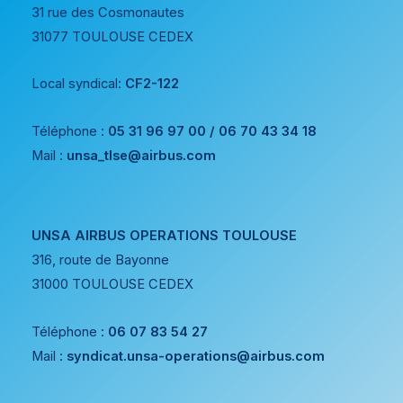
31 rue des Cosmonautes
31077 TOULOUSE CEDEX
Local syndical:
CF2-122
Téléphone :
05 31 96 97 00 / 06 70 43 34 18
Mail :
unsa_tlse@airbus.com
UNSA AIRBUS OPERATIONS TOULOUSE
316, route de Bayonne
31000 TOULOUSE CEDEX
Téléphone :
06 07 83 54 27
Mail :
syndicat.unsa-operations@airbus.com