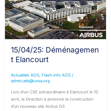
15/04/25: Déménagemen
t Elancourt
Actualités ADS
,
Flash-info ADS
/
admin.ads@unsa.org
Lors d’un CSE extraordinaire à Elancourt le 10
avril, la Direction a annoncé la construction
d’un nouveau site Airbus DS