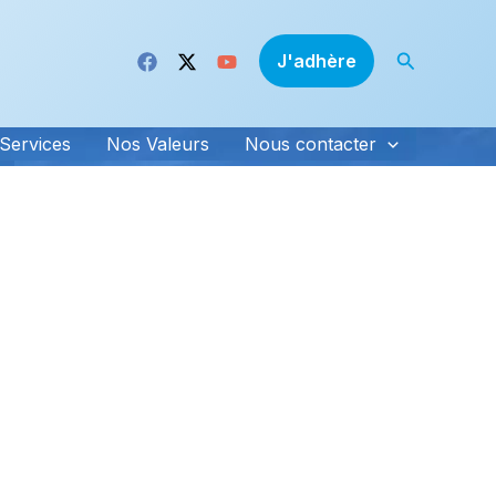
Recherche
J'adhère
Services
Nos Valeurs
Nous contacter