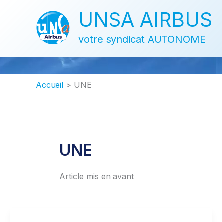
Aller
UNSA AIRBUS
au
contenu
votre syndicat AUTONOME
Accueil
UNE
UNE
Article mis en avant