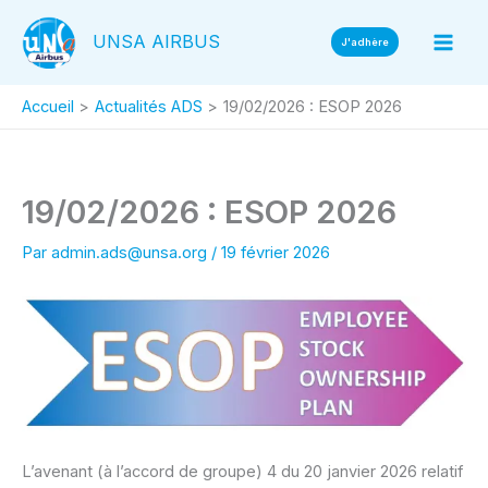
Aller
UNSA AIRBUS
au
J'adhère
contenu
Accueil
Actualités ADS
19/02/2026 : ESOP 2026
19/02/2026 : ESOP 2026
Par
admin.ads@unsa.org
/
19 février 2026
L’avenant (à l’accord de groupe) 4 du 20 janvier 2026 relatif