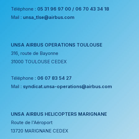
Téléphone :
05 31 96 97 00 / 06 70 43 34 18
Mail :
unsa_tlse@airbus.com
UNSA AIRBUS OPERATIONS TOULOUSE
316, route de Bayonne
31000 TOULOUSE CEDEX
Téléphone :
06 07 83 54 27
Mail :
syndicat.unsa-operations@airbus.com
UNSA AIRBUS HELICOPTERS MARIGNANE
Route de l'Aéroport
13720 MARIGNANE CEDEX