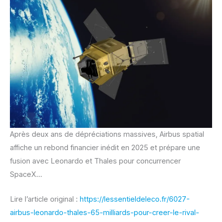
Après deux ans de dépréciations massives, Airbus spatial
affiche un rebond financier inédit en 2025 et prépare une
fusion avec Leonardo et Thales pour concurrencer
SpaceX…
Lire l’article original :
https://lessentieldeleco.fr/6027-
airbus-leonardo-thales-65-milliards-pour-creer-le-rival-