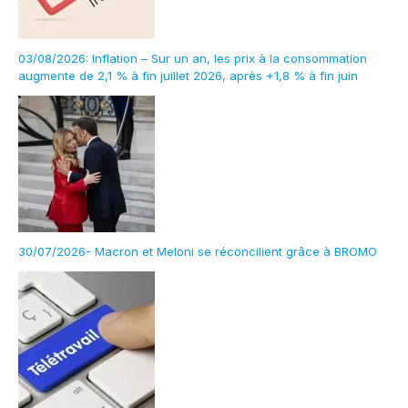
03/08/2026: Inflation – Sur un an, les prix à la consommation
augmente de 2,1 % à fin juillet 2026, après +1,8 % à fin juin
30/07/2026- Macron et Meloni se réconcilient grâce à BROMO