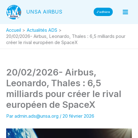
Aller
UNSA AIRBUS
au
J'adhère
contenu
Accueil
Actualités ADS
20/02/2026- Airbus, Leonardo, Thales : 6,5 milliards pour
créer le rival européen de SpaceX
20/02/2026- Airbus,
Leonardo, Thales : 6,5
milliards pour créer le rival
européen de SpaceX
Par
admin.ads@unsa.org
/
20 février 2026