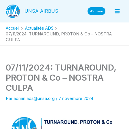
Aller
UNSA AIRBUS
au
J'adhère
contenu
Accueil
Actualités ADS
07/11/2024: TURNAROUND, PROTON & Co – NOSTRA
CULPA
07/11/2024: TURNAROUND,
PROTON & Co – NOSTRA
CULPA
Par
admin.ads@unsa.org
/
7 novembre 2024