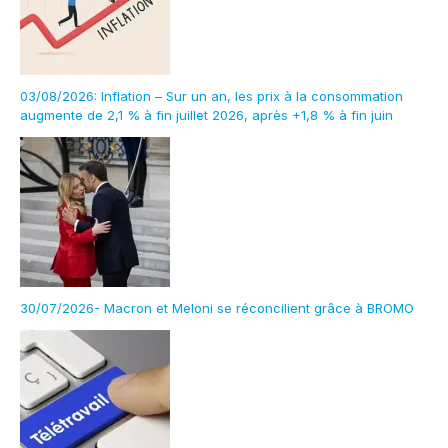
03/08/2026: Inflation – Sur un an, les prix à la consommation
augmente de 2,1 % à fin juillet 2026, après +1,8 % à fin juin
30/07/2026- Macron et Meloni se réconcilient grâce à BROMO