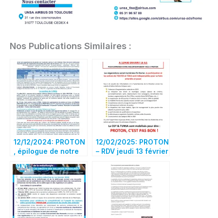
Nos Publications Similaires :
12/12/2024: PROTON
12/02/2025: PROTON
, épilogue de notre
– RDV jeudi 13 février
Histoire ?
à 12h30 au G1