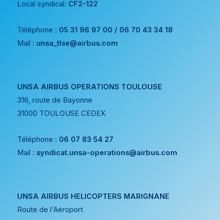
Local syndical:
CF2-122
Téléphone :
05 31 96 97 00 / 06 70 43 34 18
Mail :
unsa_tlse@airbus.com
UNSA AIRBUS OPERATIONS TOULOUSE
316, route de Bayonne
31000 TOULOUSE CEDEX
Téléphone :
06 07 83 54 27
Mail :
syndicat.unsa-operations@airbus.com
UNSA AIRBUS HELICOPTERS MARIGNANE
Route de l'Aéroport