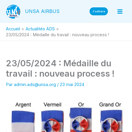
Aller
UNSA AIRBUS
au
J'adhère
contenu
Accueil
Actualités ADS
23/05/2024 : Médaille du travail : nouveau process !
23/05/2024 : Médaille du
travail : nouveau process !
Par
admin.ads@unsa.org
/
23 mai 2024