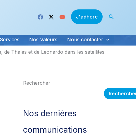
Recherche
J'adhère
Services
Nos Valeurs
Nous contacter
s, de Thales et de Leonardo dans les satellites
Rechercher
Recherche
Nos dernières
communications