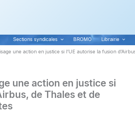
Sections syndicales
BROMO
Librairie
ge une action en justice si l’UE autorise la fusion d’Airbu
 une action en justice si
Airbus, de Thales et de
tes