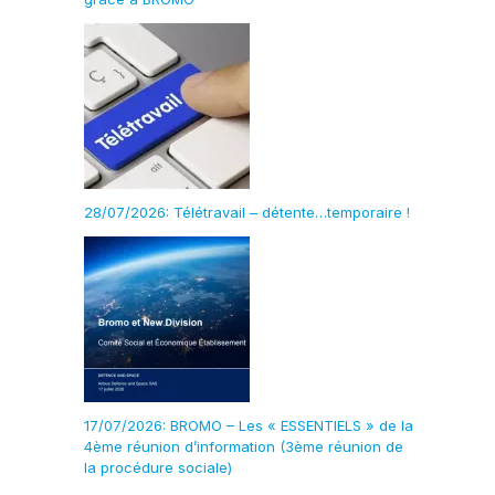
28/07/2026: Télétravail – détente…temporaire !
17/07/2026: BROMO – Les « ESSENTIELS » de la
4ème réunion d’information (3ème réunion de
la procédure sociale)