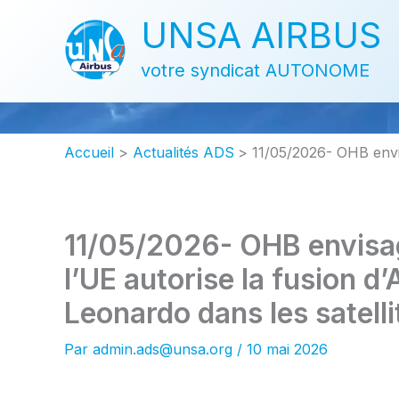
Aller
UNSA AIRBUS
au
contenu
votre syndicat AUTONOME
Accueil
Actualités ADS
11/05/2026- OHB envisa
11/05/2026- OHB envisage
l’UE autorise la fusion d’
Leonardo dans les satelli
Par
admin.ads@unsa.org
/
10 mai 2026