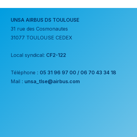
UNSA AIRBUS DS TOULOUSE
31 rue des Cosmonautes
31077 TOULOUSE CEDEX
Local syndical:
CF2-122
Téléphone :
05 31 96 97 00 / 06 70 43 34 18
Mail :
unsa_tlse@airbus.com