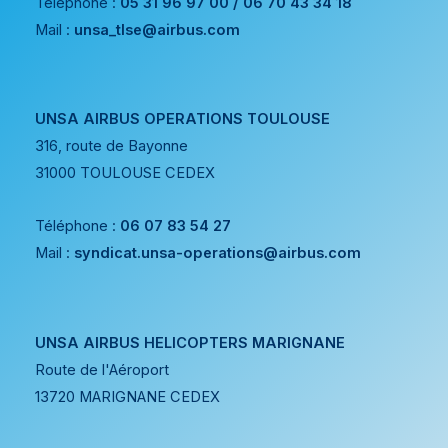
Téléphone :
05 31 96 97 00 / 06 70 43 34 18
Mail :
unsa_tlse@airbus.com
UNSA AIRBUS OPERATIONS TOULOUSE
316, route de Bayonne
31000 TOULOUSE CEDEX
Téléphone :
06 07 83 54 27
Mail :
syndicat.unsa-operations@airbus.com
UNSA AIRBUS HELICOPTERS MARIGNANE
Route de l'Aéroport
13720 MARIGNANE CEDEX