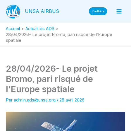
Aller
UNSA AIRBUS
au
J'adhère
contenu
Accueil
Actualités ADS
28/04/2026- Le projet Bromo, pari risqué de l’Europe
spatiale
28/04/2026- Le projet
Bromo, pari risqué de
l’Europe spatiale
Par
admin.ads@unsa.org
/
28 avril 2026