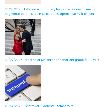
03/08/2026: Inflation – Sur un an, les prix à la consommation
augmente de 2,1 % à fin juillet 2026, après +1,8 % à fin juin
30/07/2026- Macron et Meloni se réconcilient grâce à BROMO
28/07/2026: Télétravail – détente…temporaire !