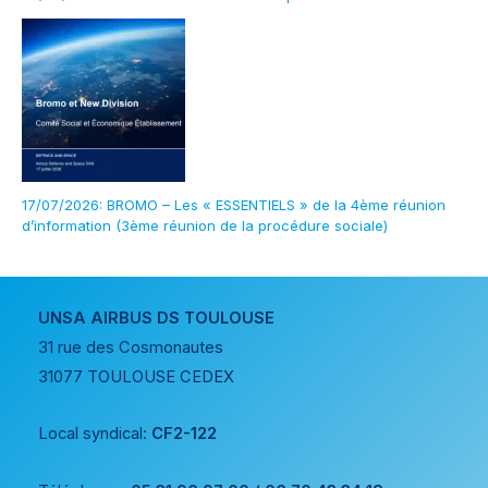
17/07/2026: BROMO – Les « ESSENTIELS » de la 4ème réunion
d’information (3ème réunion de la procédure sociale)
UNSA AIRBUS DS TOULOUSE
31 rue des Cosmonautes
31077 TOULOUSE CEDEX
Local syndical:
CF2-122